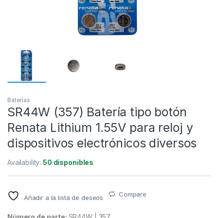
Baterías
SR44W (357) Batería tipo botón
Renata Lithium 1.55V para reloj y
dispositivos electrónicos diversos
Availability:
50 disponibles
Compare
Añadir a la lista de deseos
Número de parte:
SR44W | 357