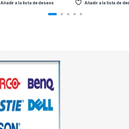
Añadir a la lista de deseos
Añadir a la lista de d