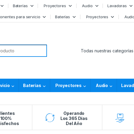
Baterías
Proyectores
Audio
Lavadoras
nentes para servicio
Baterías
Proyectores
Audi
or:
vicio
Baterías
Proyectores
Audio
Lavad
lientes
Operando
100%
Los 365 Días
isfechos
Del Año