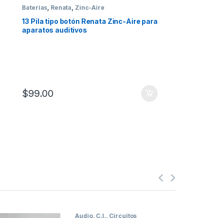
Baterías
,
Renata
,
Zinc-Aire
13 Pila tipo botón Renata Zinc-Aire para
aparatos auditivos
$
99.00
Audio
,
C.I.
,
Circuitos