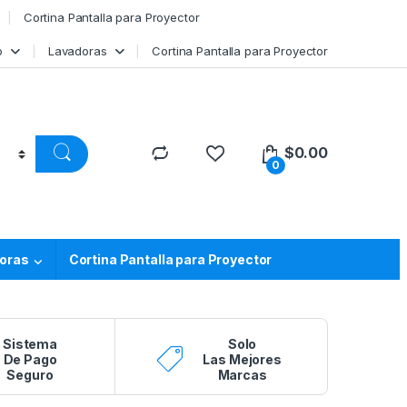
Cortina Pantalla para Proyector
o
Lavadoras
Cortina Pantalla para Proyector
$
0.00
0
oras
Cortina Pantalla para Proyector
Sistema
Solo
De Pago
Las Mejores
Seguro
Marcas