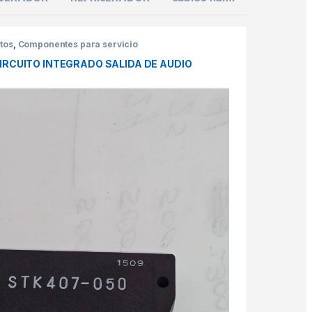
tos
,
Componentes para servicio
IRCUITO INTEGRADO SALIDA DE AUDIO
O