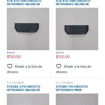
STK 470-040 CIRCUITO
STK 470-080 CIRCUITO
INTEGRADO SALIDA DE
INTEGRADO SALIDA DE
AUDIO MARCA SANYO
AUDIO MARCA SANYO
$
159.00
$
159.00
$
150.00
$
150.00
Añadir a la lista de
Añadir a la lista de
deseos
deseos
C.I.
,
Circuitos
C.I.
,
Circuitos
STK282-270 CIRCUITO
STK393-110 CIRCUITO
INTEGRADO SALIDA DE
INTEGRADO PARA
AUDIO MARCA SANYO
CONVERGENCIA MARCA
SANYO