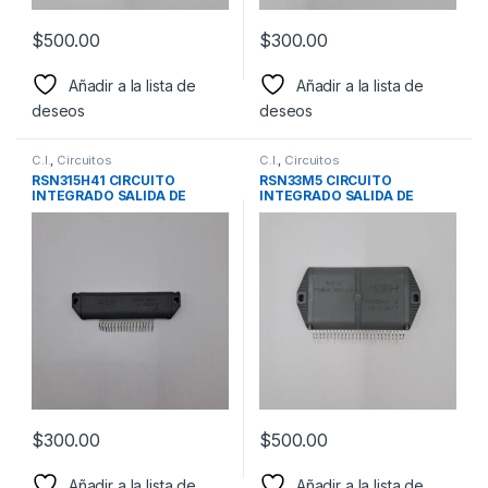
$
500.00
$
300.00
Añadir a la lista de
Añadir a la lista de
deseos
deseos
C.I.
,
Circuitos
C.I.
,
Circuitos
RSN315H41 CIRCUITO
RSN33M5 CIRCUITO
INTEGRADO SALIDA DE
INTEGRADO SALIDA DE
AUDIO PANASONIC
AUDIO PANASONIC
RSN308M24 RSN309W44
$
300.00
$
500.00
Añadir a la lista de
Añadir a la lista de