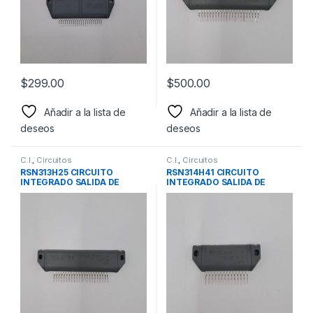
$
299.00
$
500.00
Añadir a la lista de
Añadir a la lista de
deseos
deseos
C.I.
,
Circuitos
C.I.
,
Circuitos
RSN313H25 CIRCUITO
RSN314H41 CIRCUITO
INTEGRADO SALIDA DE
INTEGRADO SALIDA DE
AUDIO PANASONIC
AUDIO PANASONIC