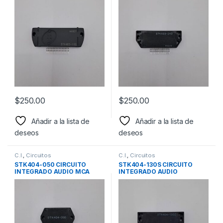
SANYO
SANYO
$
250.00
$
250.00
Añadir a la lista de
Añadir a la lista de
deseos
deseos
C.I.
,
Circuitos
C.I.
,
Circuitos
STK404-050 CIRCUITO
STK404-130S CIRCUITO
INTEGRADO AUDIO MCA
INTEGRADO AUDIO
SANYO