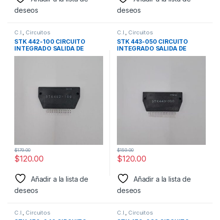
deseos
deseos
C.I.
,
Circuitos
C.I.
,
Circuitos
STK 442-100 CIRCUITO
STK 443-050 CIRCUITO
INTEGRADO SALIDA DE
INTEGRADO SALIDA DE
AUDIO MARCA SANYO
AUDIO MARCA SANYO
$
179.00
$
159.00
$
120.00
$
120.00
Añadir a la lista de
Añadir a la lista de
deseos
deseos
C.I.
,
Circuitos
C.I.
,
Circuitos