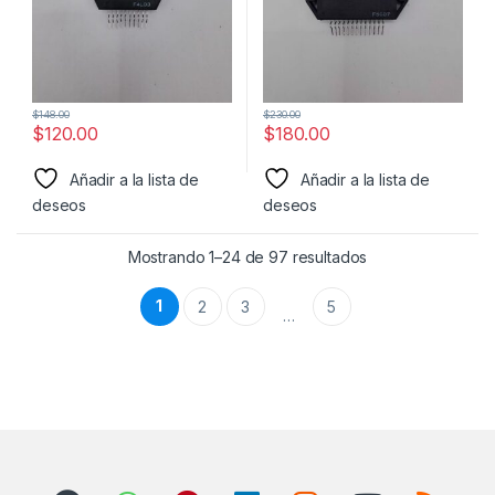
$
148.00
$
230.00
$
120.00
$
180.00
Añadir a la lista de
Añadir a la lista de
deseos
deseos
Mostrando 1–24 de 97 resultados
1
2
3
5
…