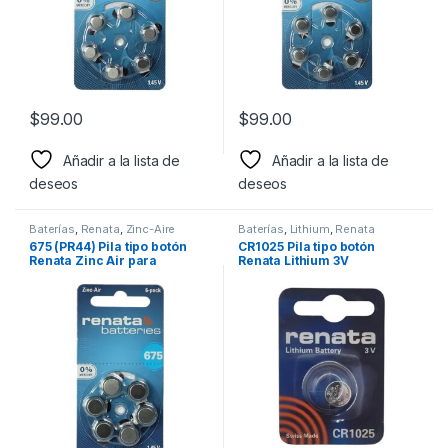
$
99.00
$
99.00
Añadir a la lista de
Añadir a la lista de
deseos
deseos
Baterías
,
Renata
,
Zinc-Aire
Baterías
,
Lithium
,
Renata
675 (PR44) Pila tipo botón
CR1025 Pila tipo botón
Renata Zinc Air para
Renata Lithium 3V
aparatos auditivos