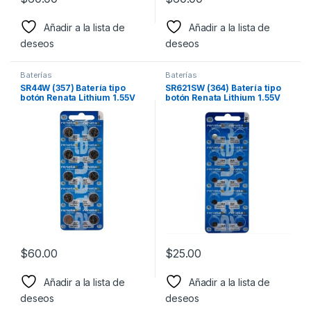
Añadir a la lista de
Añadir a la lista de
deseos
deseos
Baterías
Baterías
SR44W (357) Batería tipo
SR621SW (364) Batería tipo
botón Renata Lithium 1.55V
botón Renata Lithium 1.55V
para reloj y dispositivos
para reloj y dispositivos
electrónicos diversos
electrónicos diversos
$
60.00
$
25.00
Añadir a la lista de
Añadir a la lista de
deseos
deseos