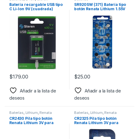
Batería recargable USB tipo
SR920SW (371) Batería tipo
C Li-Ion 9V (cuadrada)
botón Renata Lithium 1.55V
para reloj y dispositivos
electrónicos diversos
$
179.00
$
25.00
Añadir a la lista de
Añadir a la lista de
deseos
deseos
Baterías
,
Lithium
,
Renata
Baterías
,
Lithium
,
Renata
CR2430 Pila tipo botón
CR2325 Pila tipo botón
Renata Lithium 3V para
Renata Lithium 3V para
Linterna
Relojes, computadoras,
controles remotos,
controles de alarmas,