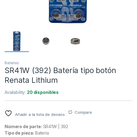
Baterías
SR41W (392) Batería tipo botón
Renata Lithium
Availability:
20 disponibles
Compare
Añadir a la lista de deseos
Número de parte:
SR41W | 392
Tipo de pieza:
Batería