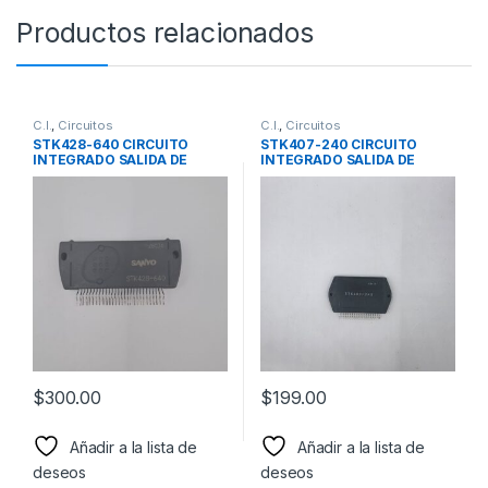
Productos relacionados
C.I.
,
Circuitos
C.I.
,
Circuitos
STK428-640 CIRCUITO
STK407-240 CIRCUITO
INTEGRADO SALIDA DE
INTEGRADO SALIDA DE
AUDIO MARCA SANYO
AUDIO MARCA SANYO
$
300.00
$
199.00
Añadir a la lista de
Añadir a la lista de
deseos
deseos