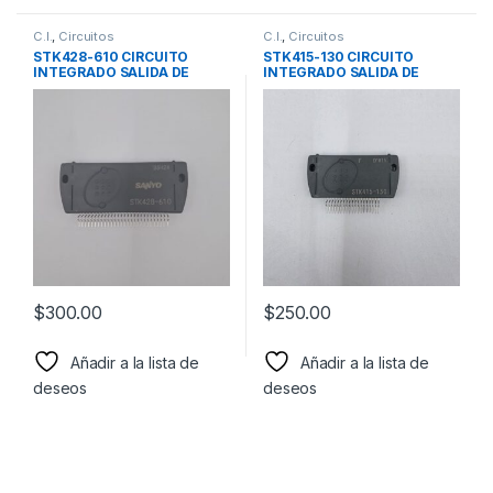
C.I.
,
Circuitos
C.I.
,
Circuitos
STK428-610 CIRCUITO
STK415-130 CIRCUITO
INTEGRADO SALIDA DE
INTEGRADO SALIDA DE
AUDIO MARCA SANYO
AUDIO MARCA SANYO
SUSTITUYE STK415-120
STK415-140
$
300.00
$
250.00
Añadir a la lista de
Añadir a la lista de
deseos
deseos