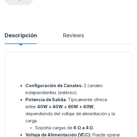
Descripción
Reviews
Configuración de Canales:
2 canales
independientes (estéreo).
Potencia de Salida:
Típicamente ofrece
entre
40W + 40W
a
60W + 60W
,
dependiendo del voltaje de alimentación y la
carga.
Soporta cargas de
6 Ω a 4 Ω
.
Voltaje de Alimentación (VCC):
Puede operar