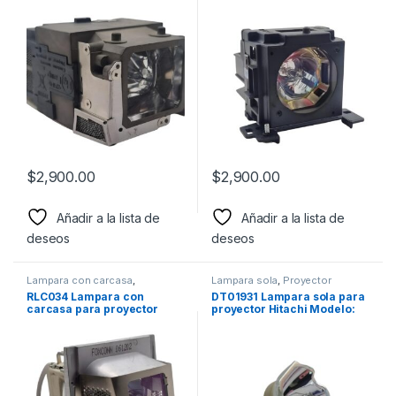
$
2,900.00
$
2,900.00
Añadir a la lista de
Añadir a la lista de
deseos
deseos
Lampara con carcasa
,
Lampara sola
,
Proyector
Proyector
,
ViewSonic
RLC034 Lampara con
DT01931 Lampara sola para
carcasa para proyector
proyector Hitachi Modelo:
ViewSonic
CP-WU5500