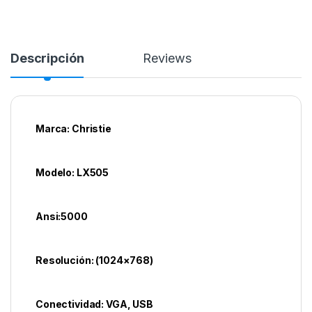
Descripción
Reviews
Marca: Christie
Modelo: LX505
Ansi:5000
Resolución: (1024×768)
Conectividad: VGA, USB