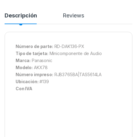
Descripción
Reviews
Número de parte:
RD-DAK136-PX
Tipo de tarjeta:
Minicomponente de Audio
Marca:
Panasonic
Modelo:
AKX78
Número impreso:
RJB3765BA|TAS5614LA
Ubicación:
#139
Con IVA