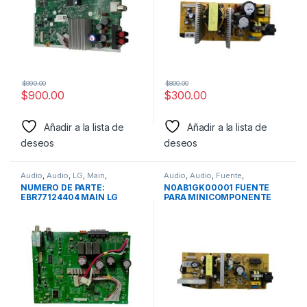
$
990.00
$
800.00
$
900.00
$
300.00
Añadir a la lista de
Añadir a la lista de
deseos
deseos
Audio
,
Audio
,
LG
,
Main
,
Audio
,
Audio
,
Fuente
,
minicomponente
minicomponente
,
Panasonic
NUMERO DE PARTE:
N0AB1GK00001 FUENTE
EBR77124404 MAIN LG
PARA MINICOMPONENTE
MODELO: CM8430
PANASONIC MODELO:
AKX200, AKX220