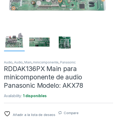
Audio
,
Audio
,
Main
,
minicomponente
,
Panasonic
RDDAK136PX Main para
minicomponente de audio
Panasonic Modelo: AKX78
Availability:
1 disponibles
Compare
Añadir a la lista de deseos