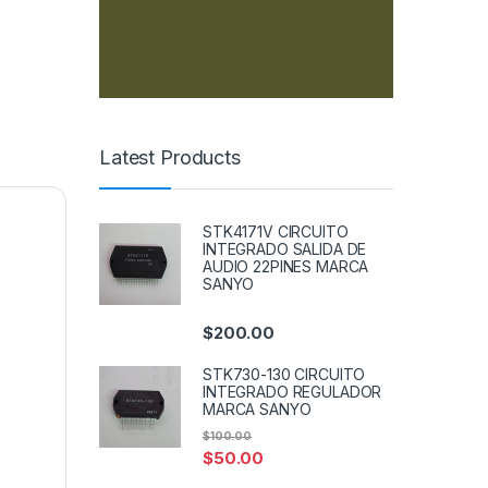
Latest Products
STK4171V CIRCUITO
INTEGRADO SALIDA DE
AUDIO 22PINES MARCA
SANYO
$
200.00
STK730-130 CIRCUITO
INTEGRADO REGULADOR
MARCA SANYO
$
100.00
$
50.00