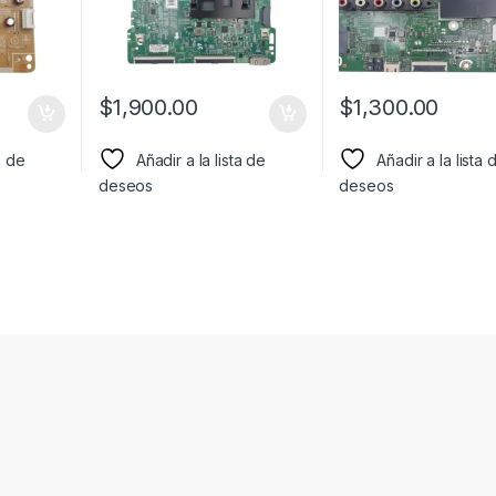
$
1,900.00
$
1,300.00
a de
Añadir a la lista de
Añadir a la lista 
deseos
deseos