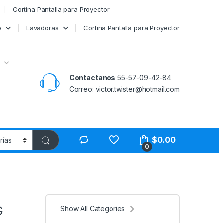
Cortina Pantalla para Proyector
o
Lavadoras
Cortina Pantalla para Proyector
Contactanos
55-57-09-42-84
Correo: victor.twister@hotmail.com
$
0.00
0
G
Show All Categories