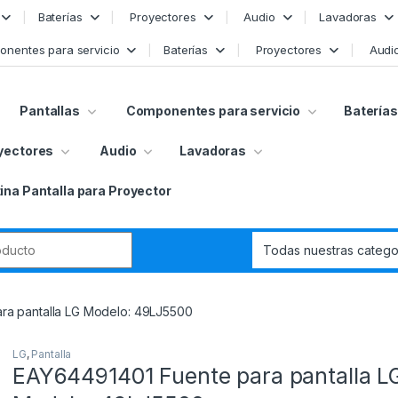
Baterías
Proyectores
Audio
Lavadoras
nentes para servicio
Baterías
Proyectores
Audi
Pantallas
Componentes para servicio
Baterías
yectores
Audio
Lavadoras
ina Pantalla para Proyector
r:
ra pantalla LG Modelo: 49LJ5500
LG
,
Pantalla
EAY64491401 Fuente para pantalla L