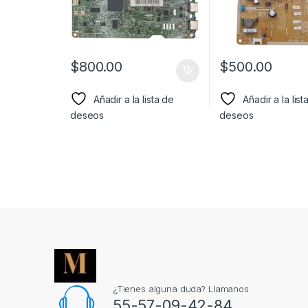
$
800.00
$
500.00
Añadir a la lista de
Añadir a la list
deseos
deseos
¿Tienes alguna duda? Llamanos
55-57-09-42-84