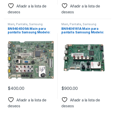
Añadir a la lista de
Añadir a la lista de
deseos
deseos
Main
,
Pantalla
,
Samsung
Main
,
Pantalla
,
Samsung
BN9404509A Main para
BN9406161A Main para
pantalla Samsung Modelo:
pantalla Samsung Modelo:
LN32D550
UN55EH6000
$
400.00
$
900.00
Añadir a la lista de
Añadir a la lista de
deseos
deseos