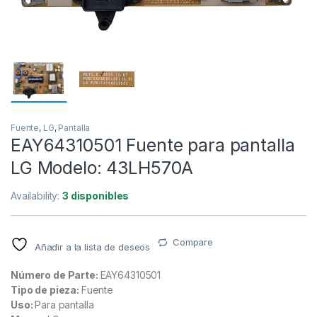
Fuente
,
LG
,
Pantalla
EAY64310501 Fuente para pantalla
LG Modelo: 43LH570A
Availability:
3 disponibles
Compare
Añadir a la lista de deseos
Número de Parte:
EAY64310501
Tipo de pieza:
Fuente
Uso:
Para pantalla