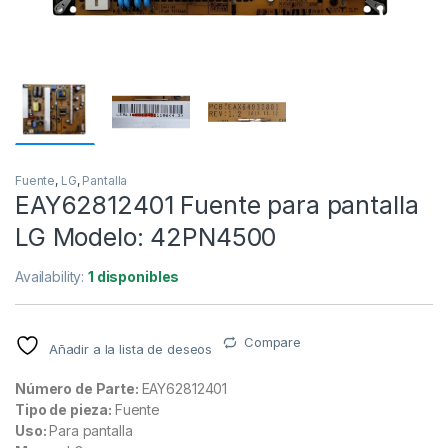
Fuente
,
LG
,
Pantalla
EAY62812401 Fuente para pantalla
LG Modelo: 42PN4500
Availability:
1 disponibles
Compare
Añadir a la lista de deseos
Número de Parte:
EAY62812401
Tipo de pieza:
Fuente
Uso:
Para pantalla