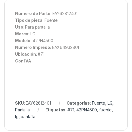
Número de Parte:
EAY62812401
Tipo de pieza:
Fuente
Uso:
Para pantalla
Marca:
LG
Modelo:
42PN4500
Número Impreso:
EAX64932801
Ubicación:
#71
Con IVA
SKU:
EAY62812401
Categorías:
Fuente
,
LG
,
Pantalla
Etiquetas:
#71
,
42PN4500
,
fuente
,
lg
,
pantalla