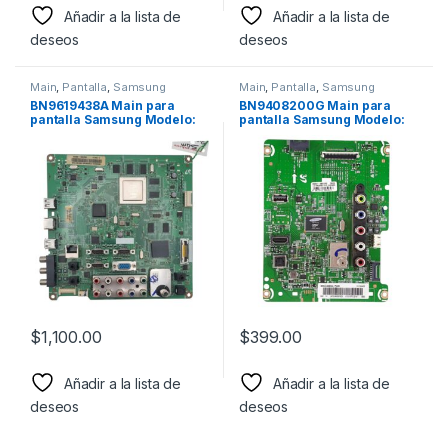
Añadir a la lista de
Añadir a la lista de
deseos
deseos
Main
,
Pantalla
,
Samsung
Main
,
Pantalla
,
Samsung
BN9619438A Main para
BN9408200G Main para
pantalla Samsung Modelo:
pantalla Samsung Modelo:
LN40D630M3
UN32JH4005
$
1,100.00
$
399.00
Añadir a la lista de
Añadir a la lista de
deseos
deseos