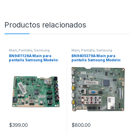
Productos relacionados
Main
,
Pantalla
,
Samsung
Main
,
Pantalla
,
Samsung
BN9411126A Main para
BN9405379A Main para
pantalla Samsung Modelo:
pantalla Samsung Modelo:
UN32J4000
LN40D550
$
399.00
$
800.00