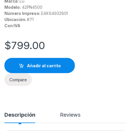
Marca:
LG
Modelo:
42PN4500
Número Impreso:
EAX64932801
Ubicación:
#71
Con IVA
$
799.00
Añadir al carrito
Compare
Descripción
Reviews