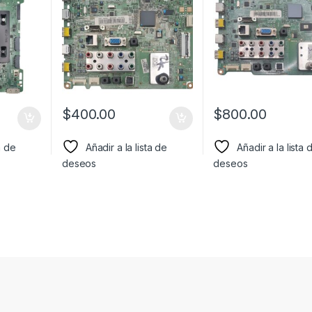
$
400.00
$
800.00
a de
Añadir a la lista de
Añadir a la lista 
deseos
deseos