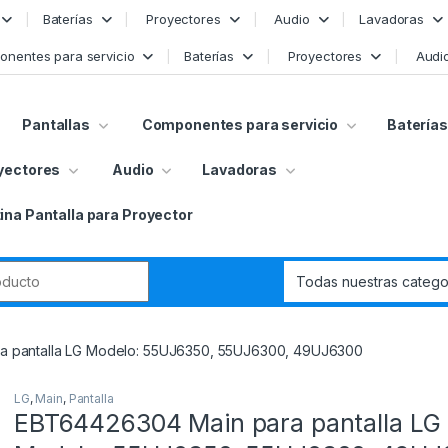
Baterías
Proyectores
Audio
Lavadoras
nentes para servicio
Baterías
Proyectores
Audi
Pantallas
Componentes para servicio
Baterías
yectores
Audio
Lavadoras
ina Pantalla para Proyector
r:
a pantalla LG Modelo: 55UJ6350, 55UJ6300, 49UJ6300
LG
,
Main
,
Pantalla
EBT64426304 Main para pantalla LG