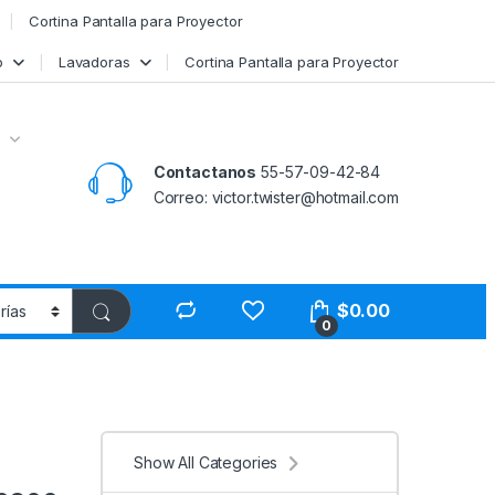
Cortina Pantalla para Proyector
o
Lavadoras
Cortina Pantalla para Proyector
Contactanos
55-57-09-42-84
Correo: victor.twister@hotmail.com
$
0.00
0
Show All Categories