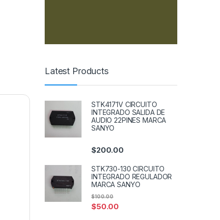
Latest Products
STK4171V CIRCUITO
INTEGRADO SALIDA DE
AUDIO 22PINES MARCA
SANYO
$
200.00
STK730-130 CIRCUITO
INTEGRADO REGULADOR
MARCA SANYO
$
100.00
$
50.00