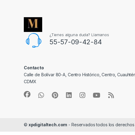
¿Tienes alguna duda? Llamanos
55-57-09-42-84
Contacto
Calle de Bolívar 80-A, Centro Histórico, Centro, Cuauh
CDMX
©
xpdigitaltech.com
- Reservados todos los derechos