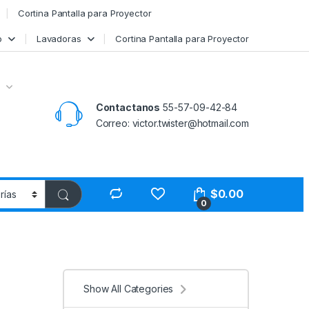
Cortina Pantalla para Proyector
o
Lavadoras
Cortina Pantalla para Proyector
Contactanos
55-57-09-42-84
Correo: victor.twister@hotmail.com
$
0.00
0
Show All Categories