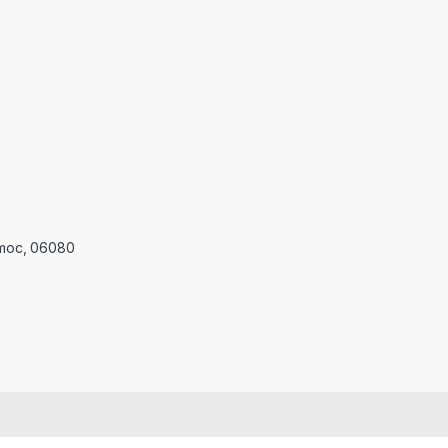
témoc, 06080