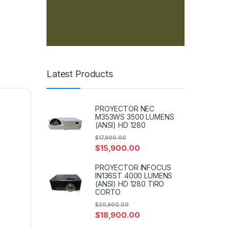
Latest Products
PROYECTOR NEC
M353WS 3500 LUMENS
(ANSI) HD 1280
$
17,900.00
$
15,900.00
PROYECTOR INFOCUS
IN136ST 4000 LUMENS
(ANSI) HD 1280 TIRO
CORTO
$
20,900.00
$
18,900.00