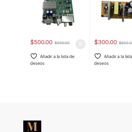
$
500.00
$
300.00
$
990.00
$
800.0
Añadir a la lista de
Añadir a la list
deseos
deseos