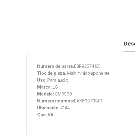
Des
Número de parte:
EBR82574105
Tipo de pieza:
Main minicomponente
Uso:
Para audio
Marca:
LG
Modelo:
CM9960
Número impreso:
EAX66873801
Ubicación:
#144
Con IVA