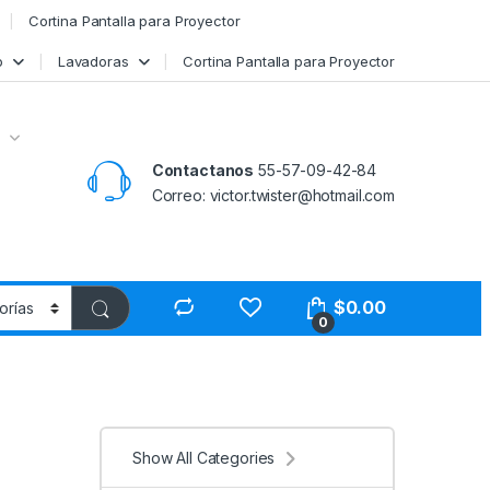
Cortina Pantalla para Proyector
o
Lavadoras
Cortina Pantalla para Proyector
Contactanos
55-57-09-42-84
Correo: victor.twister@hotmail.com
$
0.00
0
Show All Categories