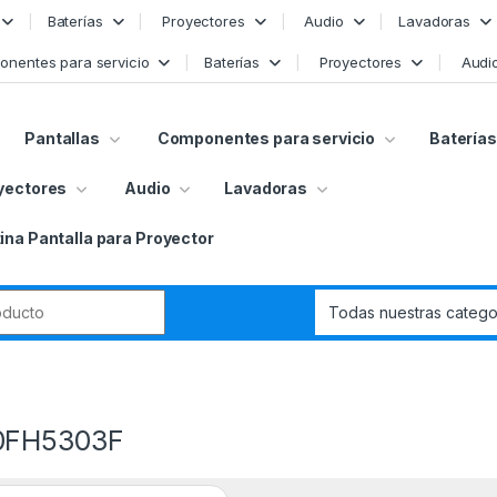
Baterías
Proyectores
Audio
Lavadoras
nentes para servicio
Baterías
Proyectores
Audi
Pantallas
Componentes para servicio
Baterías
yectores
Audio
Lavadoras
ina Pantalla para Proyector
r:
0FH5303F