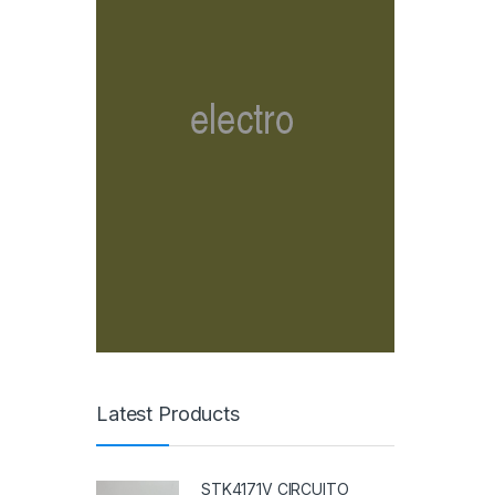
Latest Products
STK4171V CIRCUITO