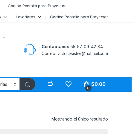
Cortina Pantalla para Proyector
o
Lavadoras
Cortina Pantalla para Proyector
Contactanos
55-57-09-42-84
Correo: victor.twister@hotmail.com
$
0.00
0
Mostrando el único resultado