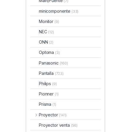
Main/Fuente
(7)
minicomponente
(33)
Monitor
(9)
NEC
(12)
ONN
(2)
Optoma
(3)
Panasonic
(160)
Pantalla
(723)
Philips
(9)
Pionner
(1)
Prisma
(1)
Proyector
(141)
Proyector venta
(56)