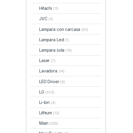
Hitachi
(11)
JVC
(4)
Lampara con carcasa
(50)
Lampara Led
(1)
Lampara sola
(16)
Laser
(7)
Lavadora
(14)
LED Driver
(8)
LG
(203)
Li-Ion
(4)
Lithium
(13)
Main
(256)