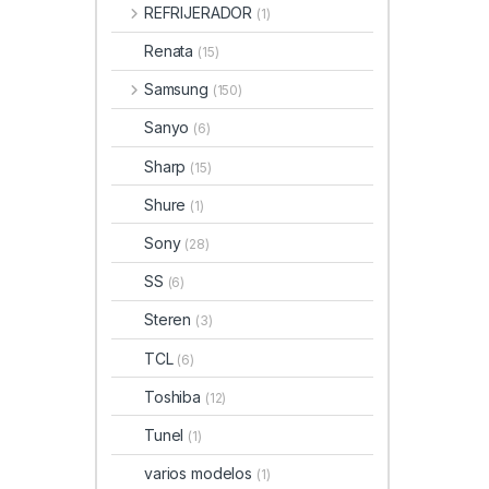
REFRIJERADOR
(1)
Renata
(15)
Samsung
(150)
Sanyo
(6)
Sharp
(15)
Shure
(1)
Sony
(28)
SS
(6)
Steren
(3)
TCL
(6)
Toshiba
(12)
Tunel
(1)
varios modelos
(1)