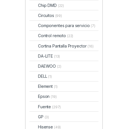
Chip DMD
(22)
Circuitos
(99)
Componentes para servicio
(7)
Control remoto
(22)
Cortina Pantalla Proyector
(16)
DA-LITE
(13)
DAEWOO
(2)
DELL
(1)
Element
(1)
Epson
(19)
Fuente
(297)
GP
(3)
Hisense
(49)