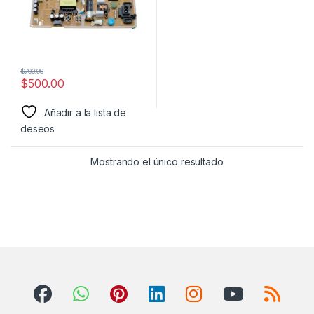
$
700.00
$
500.00
Añadir a la lista de
deseos
Mostrando el único resultado