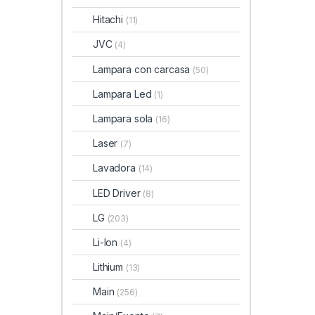
Hitachi
(11)
JVC
(4)
Lampara con carcasa
(50)
Lampara Led
(1)
Lampara sola
(16)
Laser
(7)
Lavadora
(14)
LED Driver
(8)
LG
(203)
Li-Ion
(4)
Lithium
(13)
Main
(256)