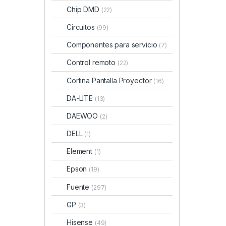
Chip DMD
(22)
Circuitos
(99)
Componentes para servicio
(7)
Control remoto
(22)
Cortina Pantalla Proyector
(16)
DA-LITE
(13)
DAEWOO
(2)
DELL
(1)
Element
(1)
Epson
(19)
Fuente
(297)
GP
(3)
Hisense
(49)