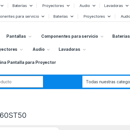
Baterías
Proyectores
Audio
Lavadoras
nentes para servicio
Baterías
Proyectores
Audi
Pantallas
Componentes para servicio
Baterías
yectores
Audio
Lavadoras
ina Pantalla para Proyector
r:
60ST50