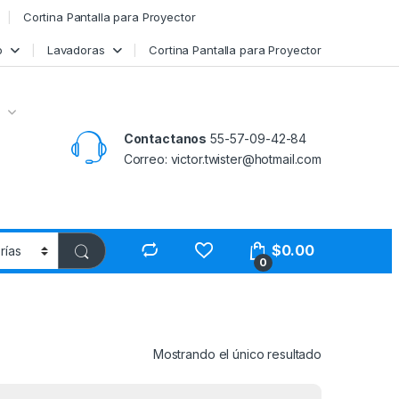
Cortina Pantalla para Proyector
o
Lavadoras
Cortina Pantalla para Proyector
Contactanos
55-57-09-42-84
Correo: victor.twister@hotmail.com
$
0.00
0
Mostrando el único resultado