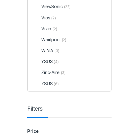
ViewSonic
(22)
Vios
(2)
Vizio
(2)
Whirlpool
(2)
WINIA
(3)
YSUS
(4)
Zinc-Aire
(3)
ZSUS
(6)
Filters
Price