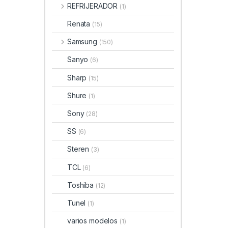
REFRIJERADOR
(1)
Renata
(15)
Samsung
(150)
Sanyo
(6)
Sharp
(15)
Shure
(1)
Sony
(28)
SS
(6)
Steren
(3)
TCL
(6)
Toshiba
(12)
Tunel
(1)
varios modelos
(1)