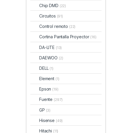
Chip DMD
(22)
Circuitos
(91)
Control remoto
(22)
Cortina Pantalla Proyector
(16)
DA-LITE
(13)
DAEWOO
(2)
DELL
(1)
Element
(1)
Epson
(19)
Fuente
(297)
GP
(3)
Hisense
(49)
Hitachi
(11)