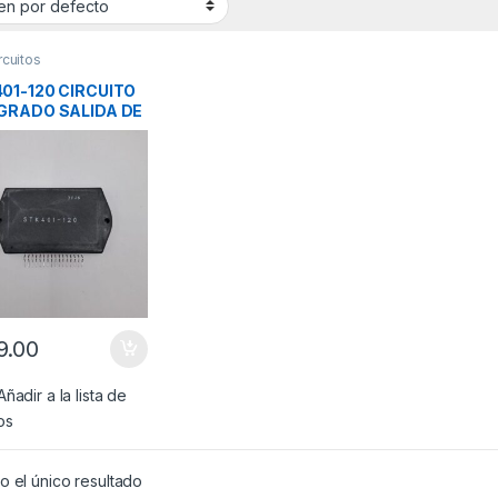
rcuitos
01-120 CIRCUITO
GRADO SALIDA DE
IO MARCA SANYO
9.00
Añadir a la lista de
os
 el único resultado