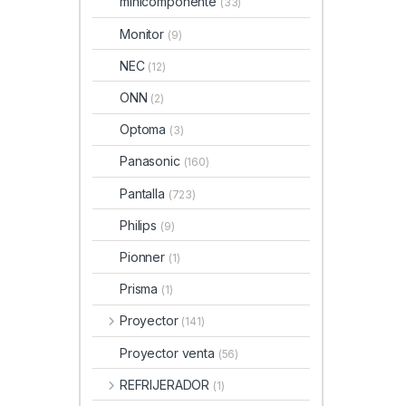
minicomponente
(33)
Monitor
(9)
NEC
(12)
ONN
(2)
Optoma
(3)
Panasonic
(160)
Pantalla
(723)
Philips
(9)
Pionner
(1)
Prisma
(1)
Proyector
(141)
Proyector venta
(56)
REFRIJERADOR
(1)