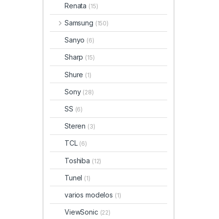
Renata
(15)
Samsung
(150)
Sanyo
(6)
Sharp
(15)
Shure
(1)
Sony
(28)
SS
(6)
Steren
(3)
TCL
(6)
Toshiba
(12)
Tunel
(1)
varios modelos
(1)
ViewSonic
(22)