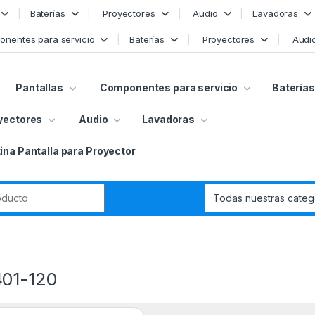
Baterías
Proyectores
Audio
Lavadoras
nentes para servicio
Baterías
Proyectores
Audi
Pantallas
Componentes para servicio
Baterías
yectores
Audio
Lavadoras
ina Pantalla para Proyector
r:
01-120