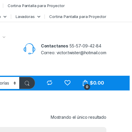
Cortina Pantalla para Proyector
o
Lavadoras
Cortina Pantalla para Proyector
Contactanos
55-57-09-42-84
Correo: victor.twister@hotmail.com
$
0.00
0
Mostrando el único resultado