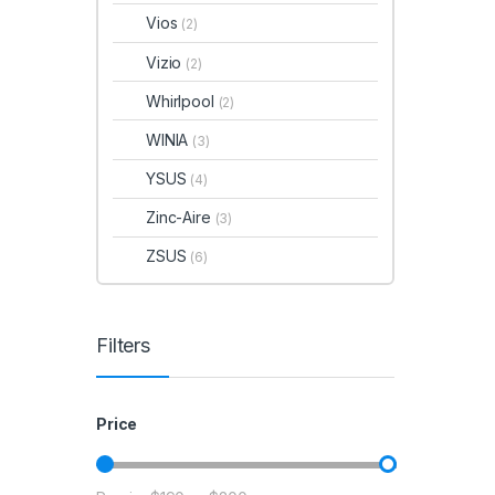
Vios
(2)
Vizio
(2)
Whirlpool
(2)
WINIA
(3)
YSUS
(4)
Zinc-Aire
(3)
ZSUS
(6)
Filters
Price