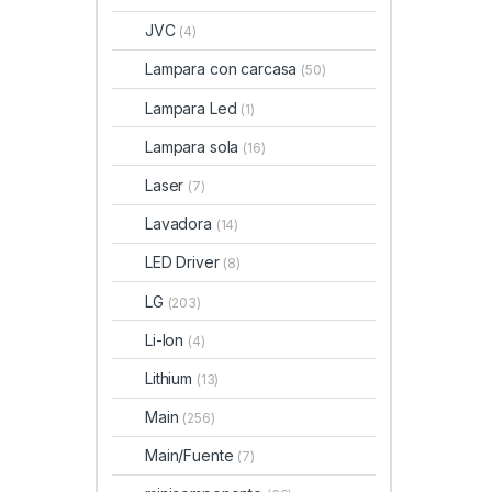
JVC
(4)
Lampara con carcasa
(50)
Lampara Led
(1)
Lampara sola
(16)
Laser
(7)
Lavadora
(14)
LED Driver
(8)
LG
(203)
Li-Ion
(4)
Lithium
(13)
Main
(256)
Main/Fuente
(7)