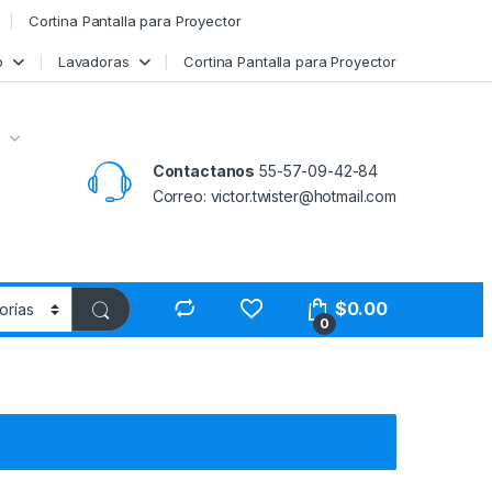
Cortina Pantalla para Proyector
o
Lavadoras
Cortina Pantalla para Proyector
Contactanos
55-57-09-42-84
Correo: victor.twister@hotmail.com
$
0.00
0