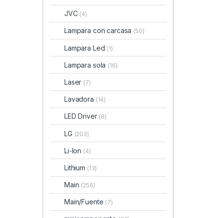
JVC
(4)
Lampara con carcasa
(50)
Lampara Led
(1)
Lampara sola
(16)
Laser
(7)
Lavadora
(14)
LED Driver
(8)
LG
(203)
Li-Ion
(4)
Lithium
(13)
Main
(256)
Main/Fuente
(7)