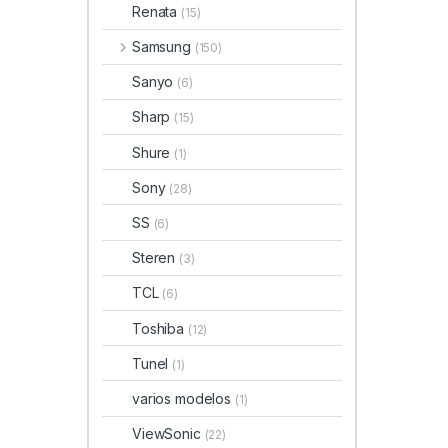
Renata
(15)
Samsung
(150)
Sanyo
(6)
Sharp
(15)
Shure
(1)
Sony
(28)
SS
(6)
Steren
(3)
TCL
(6)
Toshiba
(12)
Tunel
(1)
varios modelos
(1)
ViewSonic
(22)