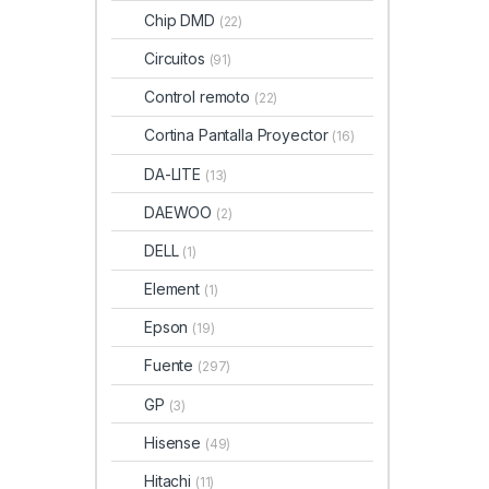
Chip DMD
(22)
Circuitos
(91)
Control remoto
(22)
Cortina Pantalla Proyector
(16)
DA-LITE
(13)
DAEWOO
(2)
DELL
(1)
Element
(1)
Epson
(19)
Fuente
(297)
GP
(3)
Hisense
(49)
Hitachi
(11)