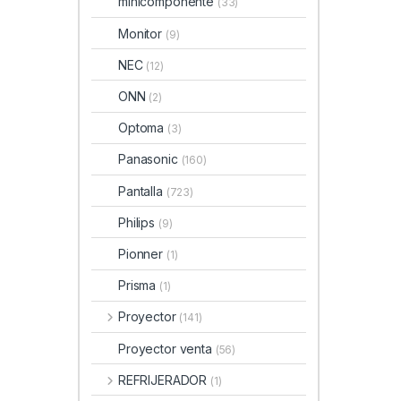
minicomponente
(33)
Monitor
(9)
NEC
(12)
ONN
(2)
Optoma
(3)
Panasonic
(160)
Pantalla
(723)
Philips
(9)
Pionner
(1)
Prisma
(1)
Proyector
(141)
Proyector venta
(56)
REFRIJERADOR
(1)