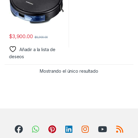
$
3,900.00
$
5,900.00
Añadir a la lista de
deseos
Mostrando el único resultado