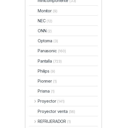
minicomponente
(33)
Monitor
(9)
NEC
(12)
ONN
(2)
Optoma
(3)
Panasonic
(160)
Pantalla
(723)
Philips
(9)
Pionner
(1)
Prisma
(1)
Proyector
(141)
Proyector venta
(56)
REFRIJERADOR
(1)