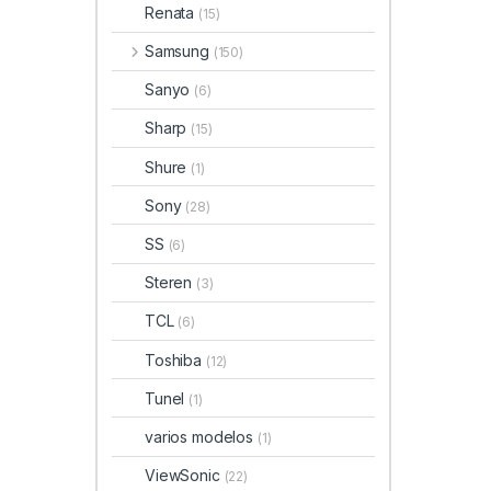
Renata
(15)
Samsung
(150)
Sanyo
(6)
Sharp
(15)
Shure
(1)
Sony
(28)
SS
(6)
Steren
(3)
TCL
(6)
Toshiba
(12)
Tunel
(1)
varios modelos
(1)
ViewSonic
(22)