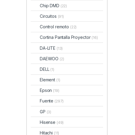
Chip DMD
(22)
Circuitos
(91)
Control remoto
(22)
Cortina Pantalla Proyector
(16)
DA-LITE
(13)
DAEWOO
(2)
DELL
(1)
Element
(1)
Epson
(19)
Fuente
(297)
GP
(3)
Hisense
(49)
Hitachi
(11)