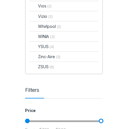
Vios
(2)
Vizio
(2)
Whirlpool
(2)
WINIA
(3)
YSUS
(4)
Zinc-Aire
(3)
ZSUS
(6)
Filters
Price