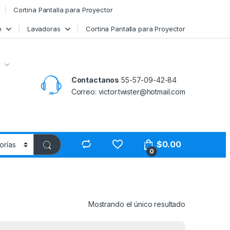
Cortina Pantalla para Proyector
o
Lavadoras
Cortina Pantalla para Proyector
Contactanos
55-57-09-42-84
Correo: victor.twister@hotmail.com
$
0.00
0
Mostrando el único resultado