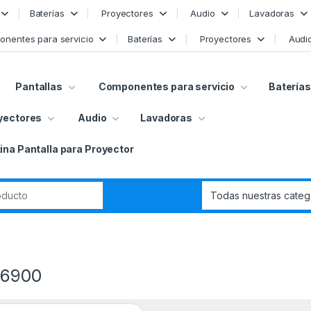
Baterías
Proyectores
Audio
Lavadoras
nentes para servicio
Baterías
Proyectores
Audi
Pantallas
Componentes para servicio
Baterías
yectores
Audio
Lavadoras
ina Pantalla para Proyector
r:
6900