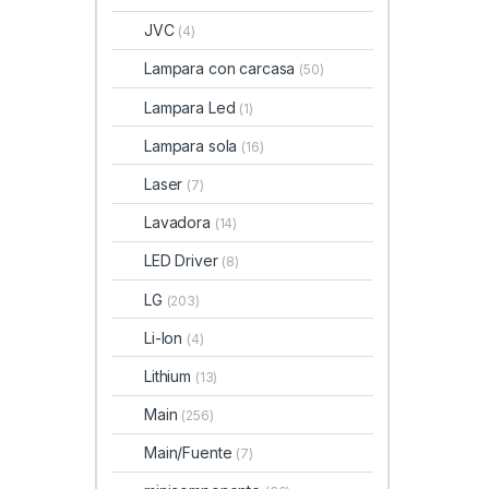
JVC
(4)
Lampara con carcasa
(50)
Lampara Led
(1)
Lampara sola
(16)
Laser
(7)
Lavadora
(14)
LED Driver
(8)
LG
(203)
Li-Ion
(4)
Lithium
(13)
Main
(256)
Main/Fuente
(7)