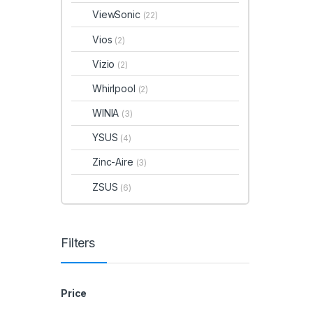
ViewSonic
(22)
Vios
(2)
Vizio
(2)
Whirlpool
(2)
WINIA
(3)
YSUS
(4)
Zinc-Aire
(3)
ZSUS
(6)
Filters
Price