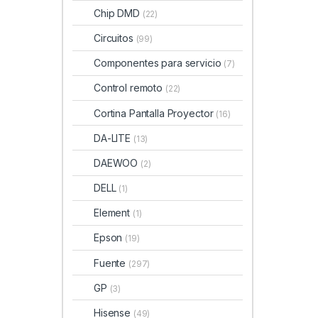
Chip DMD
(22)
Circuitos
(99)
Componentes para servicio
(7)
Control remoto
(22)
Cortina Pantalla Proyector
(16)
DA-LITE
(13)
DAEWOO
(2)
DELL
(1)
Element
(1)
Epson
(19)
Fuente
(297)
GP
(3)
Hisense
(49)