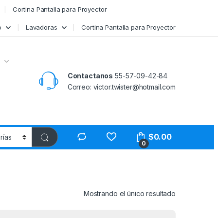
Cortina Pantalla para Proyector
o
Lavadoras
Cortina Pantalla para Proyector
Contactanos
55-57-09-42-84
Correo: victor.twister@hotmail.com
$
0.00
0
Mostrando el único resultado