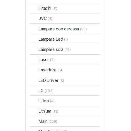
Hitachi
(11)
JVC
(4)
Lampara con carcasa
(50)
Lampara Led
(1)
Lampara sola
(16)
Laser
(7)
Lavadora
(14)
LED Driver
(8)
LG
(203)
Li-Ion
(4)
Lithium
(13)
Main
(256)