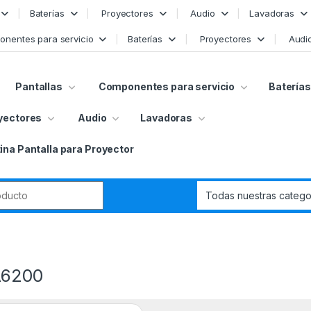
Baterías
Proyectores
Audio
Lavadoras
nentes para servicio
Baterías
Proyectores
Audi
Pantallas
Componentes para servicio
Baterías
yectores
Audio
Lavadoras
ina Pantalla para Proyector
r:
A6200