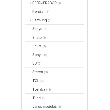
REFRIJERADOR
(1)
Renata
(15)
Samsung
(150)
Sanyo
(6)
Sharp
(15)
Shure
(1)
Sony
(28)
SS
(6)
Steren
(3)
TCL
(6)
Toshiba
(12)
Tunel
(1)
varios modelos
(1)