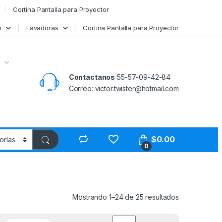
Cortina Pantalla para Proyector
o
Lavadoras
Cortina Pantalla para Proyector
Contactanos
55-57-09-42-84
Correo: victor.twister@hotmail.com
$
0.00
0
Mostrando 1–24 de 25 resultados