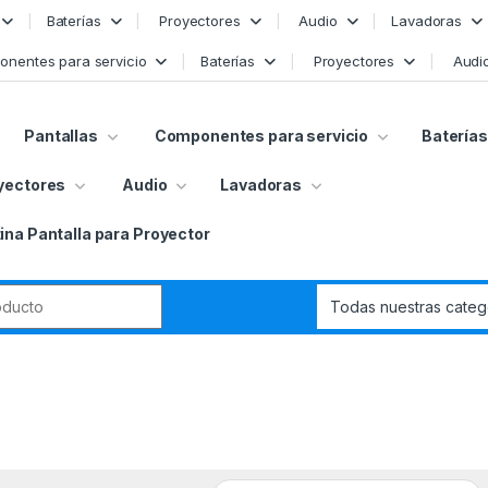
Baterías
Proyectores
Audio
Lavadoras
nentes para servicio
Baterías
Proyectores
Audi
Pantallas
Componentes para servicio
Baterías
yectores
Audio
Lavadoras
ina Pantalla para Proyector
r: