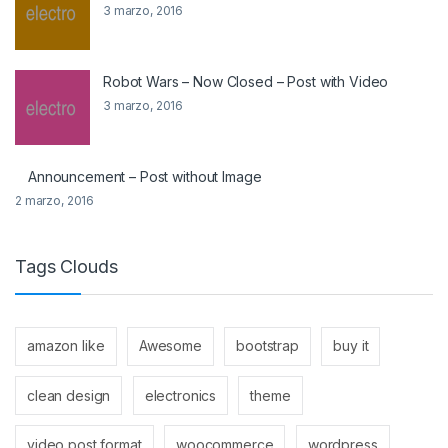
3 marzo, 2016
Robot Wars – Now Closed – Post with Video
3 marzo, 2016
Announcement – Post without Image
2 marzo, 2016
Tags Clouds
amazon like
Awesome
bootstrap
buy it
clean design
electronics
theme
video post format
woocommerce
wordpress